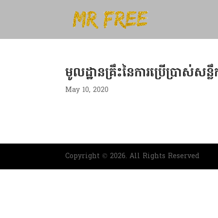
មូលដ្ឋានគ្រឹះនៃការប្រើប្រាស់សន្ល
May 10, 2020
Copyright © 2026. All Rights Reserved