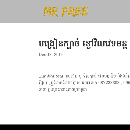
បង្រៀនក្បាច់ ខ្ចៅវិលវេទមន្ត
Dec 18, 2019
_អ្នកទាំងអស់គ្នា អាចរៀន ឬ ទិញក្បាច់ វេទមន្ត ថ្មីៗ ន
វិជ្ជា ) _ឬទំនាក់ទំនងទិញតាមរយៈលេខ 087233308 , 096
នានា ក្នុងព្រះរាជាណាចក្រកម្ពុជា