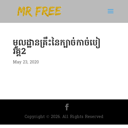
មូលដ្ឋានគ្រឹះនៃក្បាច់កាច់បៀ
វគ្គ2
May 23, 2020
Copyright © 2026. All Rights Reserved