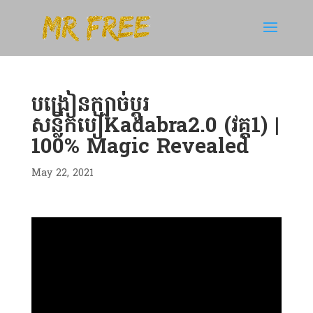
បង្រៀនក្បាច់ប្តូរ
សន្លឹកបៀKadabra2.0 (វគ្គ1) |
100% Magic Revealed
May 22, 2021