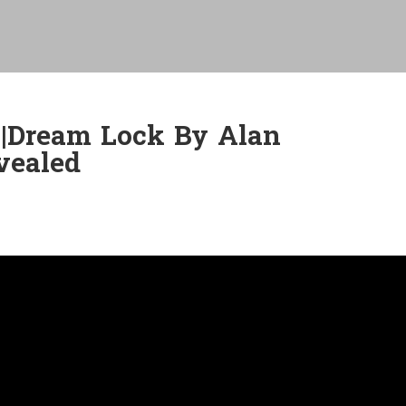
ន្ត|Dream Lock By Alan
vealed