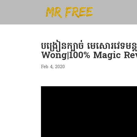
បង្រៀនក្បាច់ មេសោរវេទម
Wong|100% Magic Re
Feb 4, 2020