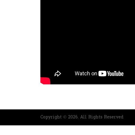
Copyright © 2026. All Rights Reserved